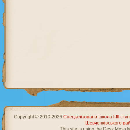
Copyright © 2010-2026
Спеціалізована школа І-ІІІ ст
Шевченківського ра
This site is using the Desk Mess 