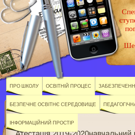
Спец
ступ
по
Шев
ПРО ШКОЛУ
ОСВІТНІЙ ПРОЦЕС
ЗАБЕЗПЕЧЕННЯ
БЕЗПЕЧНЕ ОСВІТНЄ СЕРЕДОВИЩЕ
ПЕДАГОГІЧН
ІНФОРМАЦІЙНИЙ ПРОСТІР
Атестація 2019-2020навчальний 