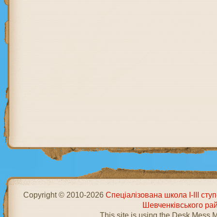
Copyright © 2010-2026
Спеціалізована школа І-ІІІ ст
Шевченківського ра
This site is using the Desk Mess 