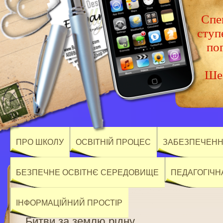
Спец
ступ
по
Шев
ПРО ШКОЛУ
ОСВІТНІЙ ПРОЦЕС
ЗАБЕЗПЕЧЕННЯ
БЕЗПЕЧНЕ ОСВІТНЄ СЕРЕДОВИЩЕ
ПЕДАГОГІЧН
ІНФОРМАЦІЙНИЙ ПРОСТІР
Битви за землю рідну…