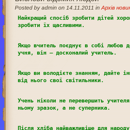
Posted by admin on 14.11.2011 in
Архів нови
Найкращий спосіб зробити дітей хоро
зробити їх щасливими.
Якщо вчитель поєднує в собі любов д
учня, він – досконалий учитель.
Якщо ви володієте знанням, дайте ін
від нього свої світильники.
Учень ніколи не перевершить учителя
ньому зразок, а не суперника.
Після хліба найважливіше для народу