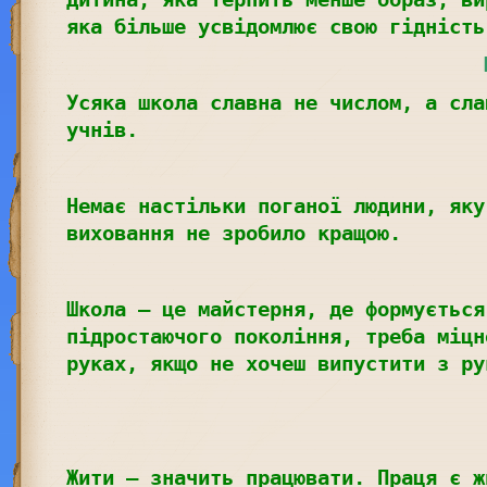
яка більше усвідомлює свою гідність
Усяка школа славна не числом, а сла
учнів.
Немає настільки поганої людини, яку
виховання не зробило кращою.
Школа – це майстерня, де формується
підростаючого покоління, треба міцн
руках, якщо не хочеш випустити з ру
Жити – значить працювати. Праця є ж