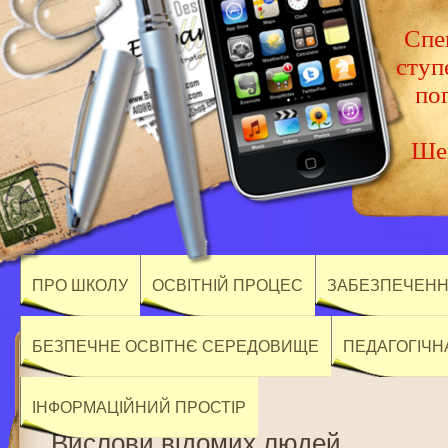
Спец
ступ
по
Шев
ПРО ШКОЛУ
ОСВІТНІЙ ПРОЦЕС
ЗАБЕЗПЕЧЕННЯ
БЕЗПЕЧНЕ ОСВІТНЄ СЕРЕДОВИЩЕ
ПЕДАГОГІЧН
ІНФОРМАЦІЙНИЙ ПРОСТІР
Вислови відомих людей