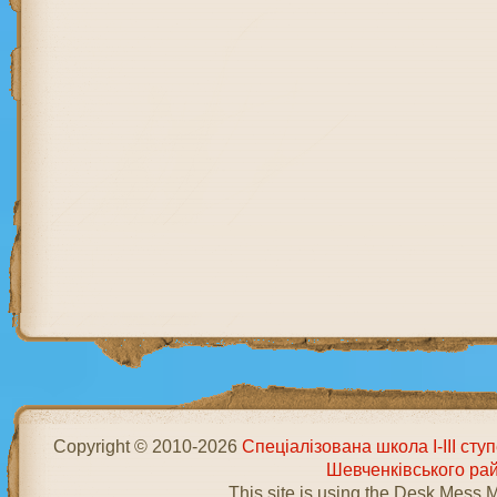
Copyright © 2010-2026
Спеціалізована школа І-ІІІ ст
Шевченківського ра
This site is using the Desk Mess 