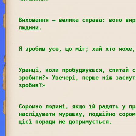
Виховання – велика справа: воно вир
людини.
Я зробив усе, що міг; хай хто може,
Уранці, коли пробуджуєшся, спитай с
зробити?» Увечері, перше ніж заснут
зробив?»
Соромно людині, якщо їй радять у пр
наслідувати мурашку, подвійно сором
цієї поради не дотримується.