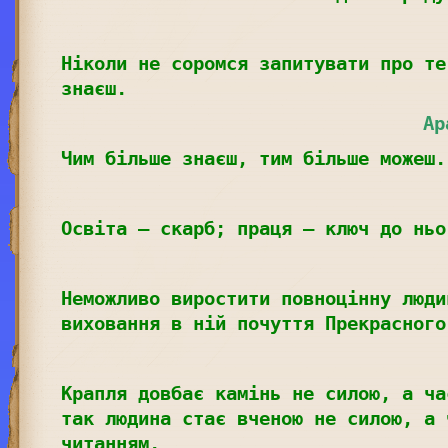
Ніколи не соромся запитувати про те
знаєш.
Ар
Чим більше знаєш, тим більше можеш.
Освіта – скарб; праця – ключ до ньо
Неможливо виростити повноцінну люди
виховання в ній почуття Прекрасного
Крапля довбає камінь не силою, а ча
так людина стає вченою не силою, а 
читанням.