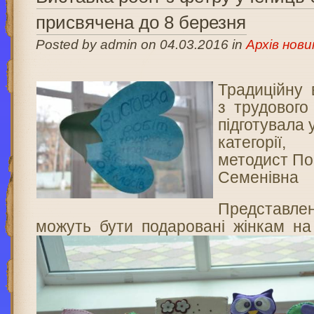
присвячена до 8 березня
Posted by admin on 04.03.2016 in
Архів нови
Традиційну 
з трудового
підготувала
категорії,
методист П
Семенівна
Представлен
можуть бути подаровані жінкам на