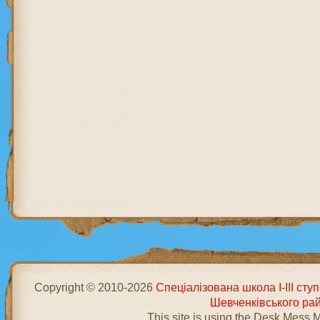
Copyright © 2010-2026
Спеціалізована школа І-ІІІ ст
Шевченківського ра
This site is using the Desk Mess 