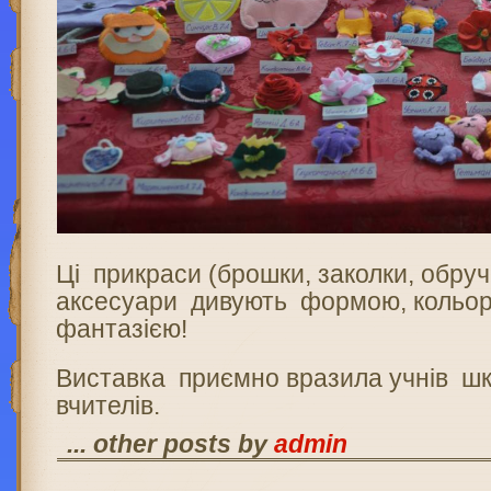
Ці прикраси (брошки, заколки, обручі
аксесуари дивують формою, кольор
фантазією!
Виставка приємно вразила учнів школ
вчителів.
... other posts by
admin