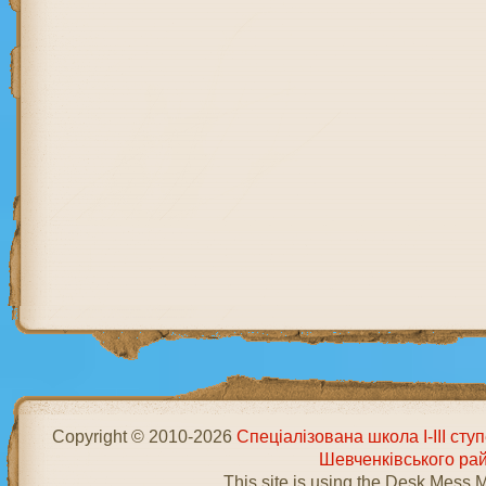
Copyright © 2010-2026
Спеціалізована школа І-ІІІ ст
Шевченківського ра
This site is using the Desk Mess 