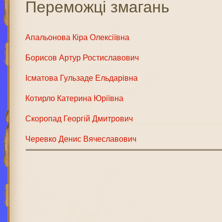
Переможці змагань
Апальонова Кіра Олексіївна
Борисов Артур Ростиславович
Ісматова Гульзаде Ельдарівна
Котирло Катерина Юріївна
Скоропад Георгій Дмитрович
Черевко Денис Вячеславович