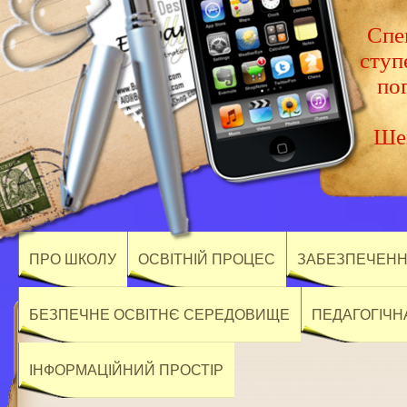
Спец
ступ
по
Шев
ПРО ШКОЛУ
ОСВІТНІЙ ПРОЦЕС
ЗАБЕЗПЕЧЕННЯ
БЕЗПЕЧНЕ ОСВІТНЄ СЕРЕДОВИЩЕ
ПЕДАГОГІЧН
ІНФОРМАЦІЙНИЙ ПРОСТІР