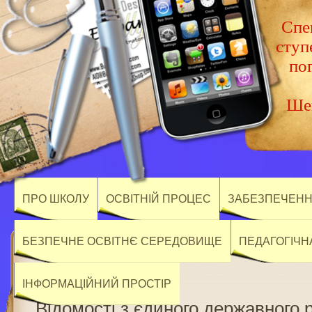
Спец
ступ
по
Шев
ПРО ШКОЛУ
ОСВІТНІЙ ПРОЦЕС
ЗАБЕЗПЕЧЕННЯ
БЕЗПЕЧНЕ ОСВІТНЄ СЕРЕДОВИЩЕ
ПЕДАГОГІЧН
ІНФОРМАЦІЙНИЙ ПРОСТІР
Відомості з єдиного державного 