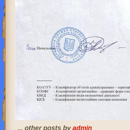
... other posts by
admin