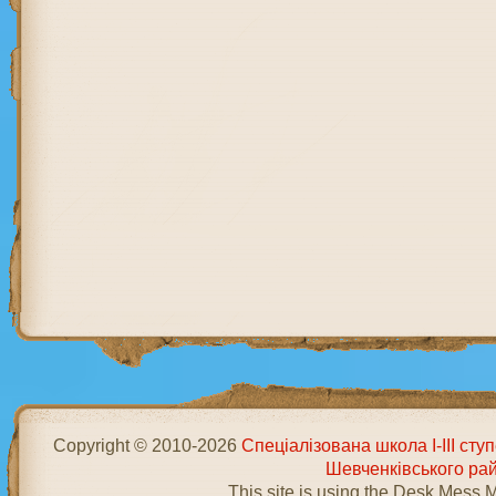
Copyright © 2010-2026
Спеціалізована школа І-ІІІ ст
Шевченківського ра
This site is using the Desk Mess 