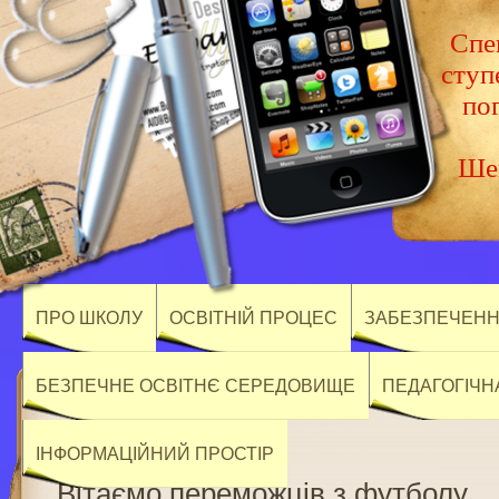
Спец
ступ
по
Шев
ПРО ШКОЛУ
ОСВІТНІЙ ПРОЦЕС
ЗАБЕЗПЕЧЕННЯ
БЕЗПЕЧНЕ ОСВІТНЄ СЕРЕДОВИЩЕ
ПЕДАГОГІЧН
ІНФОРМАЦІЙНИЙ ПРОСТІР
Вітаємо переможців з футболу