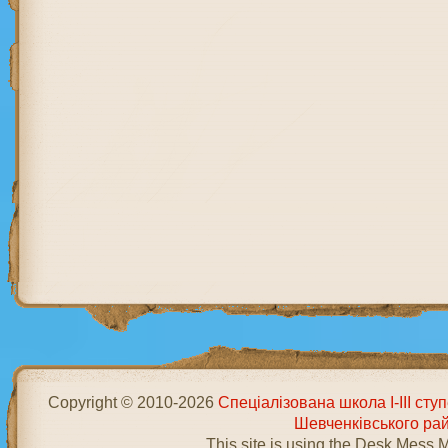
Copyright © 2010-2026
Спеціалізована школа І-ІІІ ст
Шевченківського ра
This site is using the Desk Mess 