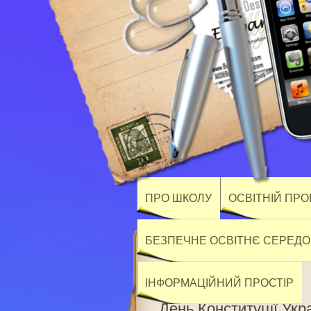
ПРО ШКОЛУ
ОСВІТНІЙ ПР
БЕЗПЕЧНЕ ОСВІТНЄ СЕРЕД
ІНФОРМАЦІЙНИЙ ПРОСТІР
День Конституції Укр