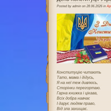
Posted by admin on 28.06.2026 in
Ар
Конституцію читають
Тато, мама і дідусь,
Я на неї теж дивлюсь,
Сторінки перегортаю.
Гарна книжка і цікава,
Всіх добра навчає
І дарує людям право,
Від зла захищає.