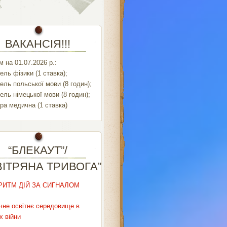
ВАКАНСІЯ!!!
 на 01.07.2026 р.:
ель фізики (1 ставка);
ель польської мови (8 годин);
ель німецької мови (8 годин);
ра медична (1 ставка)
“БЛЕКАУТ”/
ВІТРЯНА ТРИВОГА”
РИТМ ДІЙ ЗА СИГНАЛОМ
чне освітнє середовище в
х війни