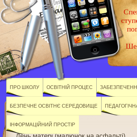
Спец
ступ
по
Шев
ПРО ШКОЛУ
ОСВІТНІЙ ПРОЦЕС
ЗАБЕЗПЕЧЕННЯ
БЕЗПЕЧНЕ ОСВІТНЄ СЕРЕДОВИЩЕ
ПЕДАГОГІЧН
ІНФОРМАЦІЙНИЙ ПРОСТІР
День матері (малюнок на асфальті)