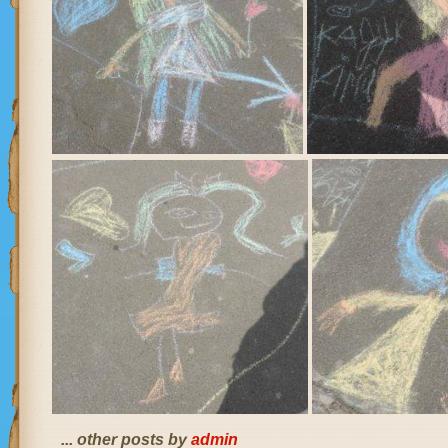
... other posts by
admin