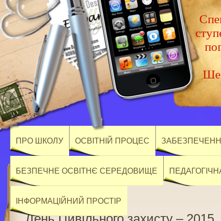
Спец
ступ
по
Шев
ПРО ШКОЛУ
ОСВІТНІЙ ПРОЦЕС
ЗАБЕЗПЕЧЕННЯ
БЕЗПЕЧНЕ ОСВІТНЄ СЕРЕДОВИЩЕ
ПЕДАГОГІЧН
ІНФОРМАЦІЙНИЙ ПРОСТІР
День Цивільного захисту – 2015