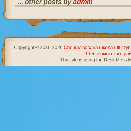
... other posts by
admin
Copyright © 2010-2026
Спеціалізована школа І-ІІІ ст
Шевченківського ра
This site is using the Desk Mess 