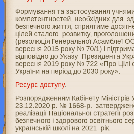
Формування та застосування учням
компетентностей, необхідних для зд
безпечного життя, сприятиме досяг
цілей сталого розвитку, проголоше
(резолюція Генеральної Асамблеї О
вересня 2015 року № 70/1) і підтри
відповідно до Указу Президента Укра
вересня 2019 року № 722 «Про Цілі 
України на період до 2030 року».
Ресурс доступу
.
Розпорядженням Кабінету Міністрів У
23.12.2020 р. № 1668-р. затверджен
реалізації Національної стратегії р
безпечного і здорового освітнього с
українській школі на 2021 рік.