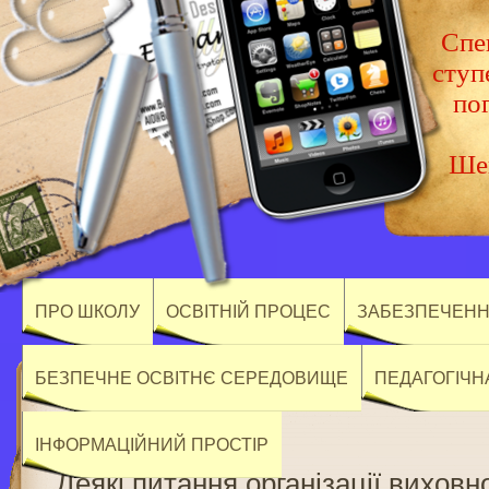
Спец
ступ
по
Шев
ПРО ШКОЛУ
ОСВІТНІЙ ПРОЦЕС
ЗАБЕЗПЕЧЕННЯ
БЕЗПЕЧНЕ ОСВІТНЄ СЕРЕДОВИЩЕ
ПЕДАГОГІЧН
ІНФОРМАЦІЙНИЙ ПРОСТІР
Деякі питання організації виховн