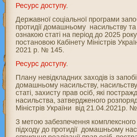
Ресурс доступу
.
Державної соціальної програми запо
протидії домашньому насильству та
ознакою статі на період до 2025 рок
постановою Кабінету Міністрів Украї
2021 р. № 145.
Ресурс доступу
.
Плану невідкладних заходів із запобі
домашньому насильству, насильству
статі, захисту прав осіб, які постраж
насильства, затвердженого розпоря
Міністрів України від 21.04.2021р. №
З метою забезпечення комплексного 
підходу до протидії домашньому нас