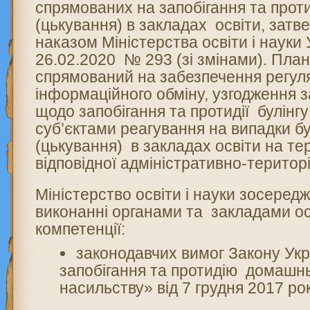
спрямованих на запобігання та проти
(цькування) в закладах освіти, зат
наказом Міністерства освіти і науки 
26.02.2020 № 293 (зі змінами). План
спрямований на забезпечення регул
інформаційного обміну, узгодження з
щодо запобігання та протидії булінг
суб’єктами реагування на випадки бу
(цькування) в закладах освіти на тер
відповідної адміністративно-територ
Міністерство освіти і науки зосередж
виконанні органами та закладами ос
компетенції:
законодавчих вимог Закону Ук
запобігання та протидію домашн
насильству» від 7 грудня 2017 ро