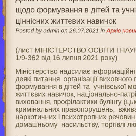
щодо формування в дітей та учні
ціннісних життєвих навичок
Posted by admin on 26.07.2021 in
Архів нови
(лист МІНІСТЕРСТВО ОСВІТИ І НА
1/9-362 від 16 липня 2021 року)
Міністерство надсилає інформаційні
деякі питання організації виховного
формування в дітей та учнівської мо
життєвих навичок, національно-патр
виховання, профілактики булінгу (ць
кримінальних правопорушень, вжив
наркотичних і психотропних речовин,
домашньому насильству, торгівлі л