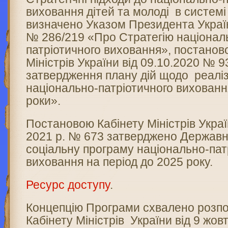
виховання дітей та молоді в системі
визначено Указом Президента Україн
№ 286/219 «Про Стратегію націонал
патріотичного виховання», постанов
Міністрів України від 09.10.2020 № 
затвердження плану дій щодо реаліза
національно-патріотичного вихованн
роки».
Постановою Кабінету Міністрів Украї
2021 р. № 673 затверджено Державн
соціальну програму національно-пат
виховання на період до 2025 року.
Ресурс доступу
.
Концепцію Програми схвалено розп
Кабінету Міністрів України від 9 жов