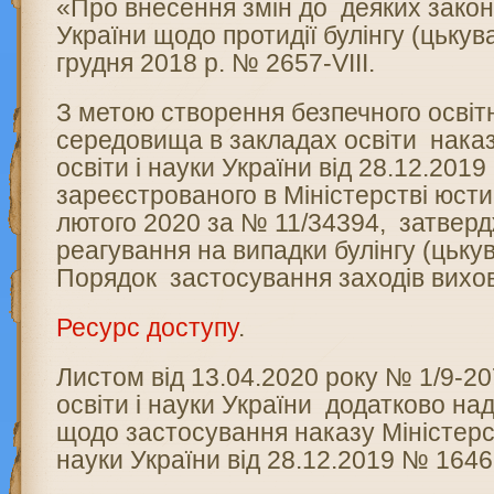
«Про внесення змін до деяких закон
України щодо протидії булінгу (цьку
грудня 2018 р. № 2657-VIII.
З метою створення безпечного освіт
середовища в закладах освіти нака
освіти і науки України від 28.12.201
зареєстрованого в Міністерстві юсти
лютого 2020 за № 11/34394, затвер
реагування на випадки булінгу (цьку
Порядок застосування заходів вихов
Ресурс доступу
.
Листом від 13.04.2020 року № 1/9-20
освіти і науки України додатково на
щодо застосування наказу Міністерс
науки України від 28.12.2019 № 1646