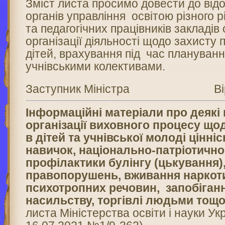
Зміст листа просимо довести до відо
органів управління освітою різного рі
та педагогічних працівників закладів
організації діяльності щодо захисту 
дітей, врахування під час плануванн
учнівськими колективами.
Заступник Міністра Віра
Інформаційні матеріали про деякі
організації виховного процесу щ
в дітей та учнівської молоді цінні
навичок, національно-патріотично
профілактики булінгу (цькування
правопорушень, вживання наркоти
психотропних речовин, запобіга
насильству, торгівлі людьми тощ
листа Міністерства освіти і науки Укр