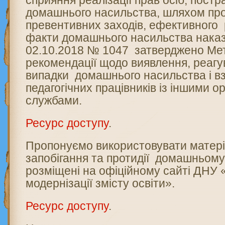
сприяння реалізації прав осіб, пост
домашнього насильства, шляхом пр
превентивних заходів, ефективного
факти домашнього насильства нака
02.10.2018 № 1047 затверджено Ме
рекомендації щодо виявлення, реагу
випадки домашнього насильства і вз
педагогічних працівників із іншими 
службами.
Ресурс доступу
.
Пропонуємо використовувати матері
запобігання та протидії домашньому
розміщені на офіційному сайті ДНУ 
модернізації змісту освіти».
Ресурс доступу
.