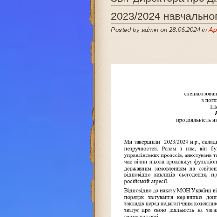
2023/2024 навчальног
Posted by admin on 28.06.2024 in
Ар