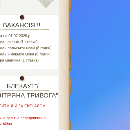
ВАКАНСІЯ!!!
 на 01.07.2026 р.:
ель фізики (1 ставка);
ель польської мови (8 годин);
ель німецької мови (8 годин);
ра медична (1 ставка)
“БЛЕКАУТ”/
ВІТРЯНА ТРИВОГА”
РИТМ ДІЙ ЗА СИГНАЛОМ
чне освітнє середовище в
х війни