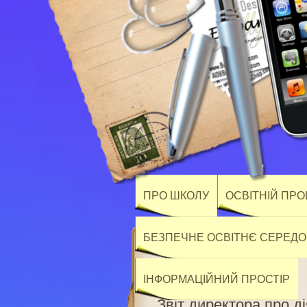
ПРО ШКОЛУ
ОСВІТНІЙ ПР
БЕЗПЕЧНЕ ОСВІТНЄ СЕРЕД
ІНФОРМАЦІЙНИЙ ПРОСТІР
Звіт директора про д