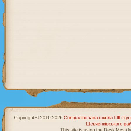
Copyright © 2010-2026
Спеціалізована школа І-ІІІ ст
Шевченківського ра
This site is using the Desk Mess 