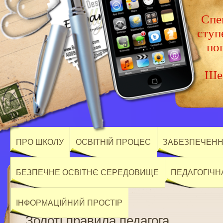
Спец
ступ
по
Шев
ПРО ШКОЛУ
ОСВІТНІЙ ПРОЦЕС
ЗАБЕЗПЕЧЕННЯ
БЕЗПЕЧНЕ ОСВІТНЄ СЕРЕДОВИЩЕ
ПЕДАГОГІЧН
ІНФОРМАЦІЙНИЙ ПРОСТІР
Золоті правила педагога