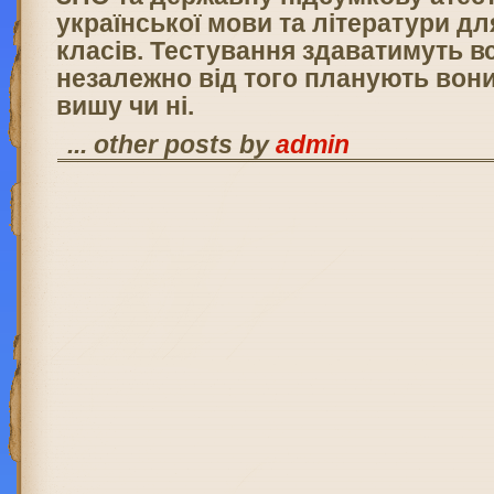
української мови та літератури дл
класів. Тестування здаватимуть в
незалежно від того планують вони
вишу чи ні.
... other posts by
admin