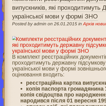
випускників, які проходитимуть 
української мови у формі ЗНО
Posted by admin on 26.01.2015 in
Архів нови
В комплект реєстраційних документів
проходитимуть державну підсумкову
української мови у формі зовнішньо
оцінювання входить:
реєстраційна картка випускн
копія паспорта громадянина 
копія свідоцтва про народження
народився після 01 вересня 199