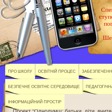
Спец
ступ
по
Шев
ПРО ШКОЛУ
ОСВІТНІЙ ПРОЦЕС
ЗАБЕЗПЕЧЕННЯ
БЕЗПЕЧНЕ ОСВІТНЄ СЕРЕДОВИЩЕ
ПЕДАГОГІЧН
ІНФОРМАЦІЙНИЙ ПРОСТІР
Проект “Однодумці: батьки, діти, вчите