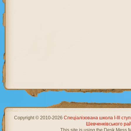
Copyright © 2010-2026
Спеціалізована школа І-ІІІ ст
Шевченківського ра
This site is using the Desk Mess 