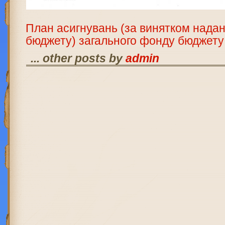
План асигнувань (за винятком надан
бюджету) загального фонду бюджету 
... other posts by
admin