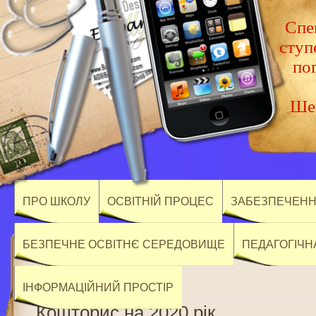
Спец
ступ
по
Шев
ПРО ШКОЛУ
ОСВІТНІЙ ПРОЦЕС
ЗАБЕЗПЕЧЕННЯ
БЕЗПЕЧНЕ ОСВІТНЄ СЕРЕДОВИЩЕ
ПЕДАГОГІЧН
ІНФОРМАЦІЙНИЙ ПРОСТІР
Кошторис на 2020 рік