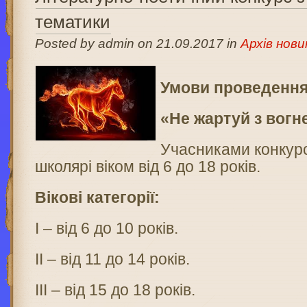
тематики
Posted by admin on 21.09.2017 in
Архів нови
Умови проведення
«Не жартуй з вогн
Учасниками конкур
школярі віком від 6 до 18 років.
Вікові категорії:
І – від 6 до 10 років.
ІІ – від 11 до 14 років.
ІІІ – від 15 до 18 років.