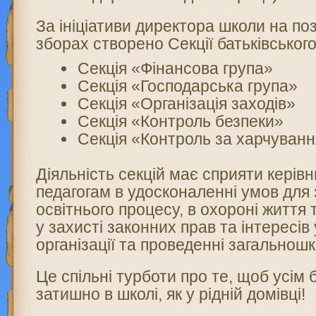
За ініціативи директора школи на по
зборах створено Секції батьківськог
Секція «Фінансова група»
Секція «Господарська група»
Секція «Організація заходів»
Секція «Контроль безпеки»
Секція «Контроль за харчуван
Діяльність секцій має сприяти керів
педагогам в удосконаленні умов для
освітнього процесу, в охороні життя т
у захисті законних прав та інтересів 
організації та проведенні загальношк
Це спільні турботи про те, щоб усім б
затишно в школі, як у рідній домівці!