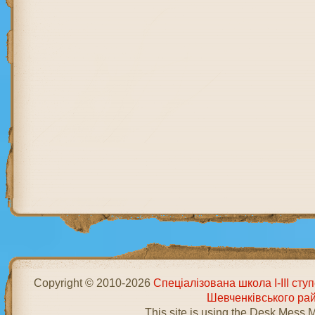
Copyright © 2010-2026
Спеціалізована школа І-ІІІ ст
Шевченківського ра
This site is using the Desk Mess 