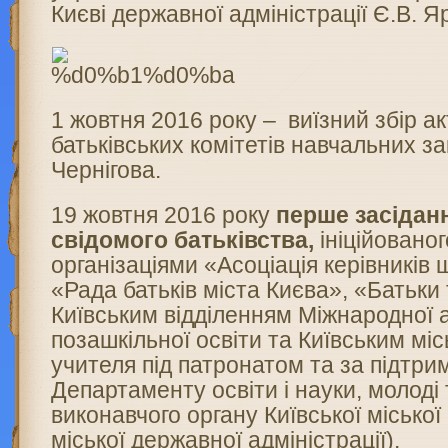
Києві державної адміністрації Є.В. 
1 жовтня 2016 року – виїзний збір а
батьківських комітетів навчальних за
Чернігова.
19 жовтня 2016 року
перше засідан
свідомого батьківства,
ініційовано
організаціями «Асоціація керівників 
«Рада батьків міста Києва», «Батьки 
Київським відділенням Міжнародної а
позашкільної освіти та Київським мі
учителя під патронатом та за підтри
Департаменту освіти і науки, молоді
виконавчого органу Київської міської
міської державної адміністрації).