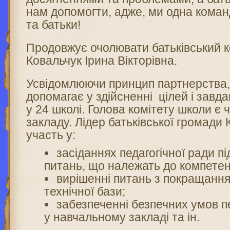
нам допомогти, адже, ми одна команд
та батьки!
Продовжує очолювати батьківський к
Ковальчук Ірина Вікторівна.
Усвідомлюючи принцип партнерства, 
допомагає у здійсненні цілей і завда
у 24 школі. Голова комітету школи є
закладу. Лідер батьківської громади
участь у:
засіданнях педагогічної ради пі
питань, що належать до компетенц
вирішенні питань з покращання
технічної бази;
забезпеченні безпечних умов п
у навчальному закладі та ін.