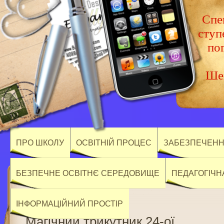
Спец
ступ
по
Шев
ПРО ШКОЛУ
ОСВІТНІЙ ПРОЦЕС
ЗАБЕЗПЕЧЕННЯ
БЕЗПЕЧНЕ ОСВІТНЄ СЕРЕДОВИЩЕ
ПЕДАГОГІЧН
ІНФОРМАЦІЙНИЙ ПРОСТІР
Магічний трикутник 24-ої …