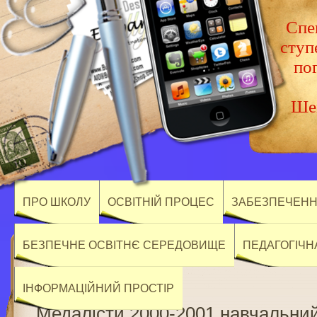
Спец
ступ
по
Шев
ПРО ШКОЛУ
ОСВІТНІЙ ПРОЦЕС
ЗАБЕЗПЕЧЕННЯ
БЕЗПЕЧНЕ ОСВІТНЄ СЕРЕДОВИЩЕ
ПЕДАГОГІЧН
ІНФОРМАЦІЙНИЙ ПРОСТІР
Медалісти 2000-2001 навчальний