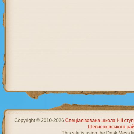
Copyright © 2010-2026
Спеціалізована школа І-ІІІ ст
Шевченківського ра
This site is using the Desk Mess 