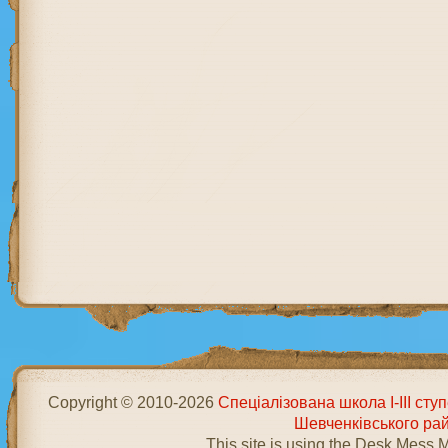
Copyright © 2010-2026
Спеціалізована школа І-ІІІ ст
Шевченківського ра
This site is using the Desk Mess 