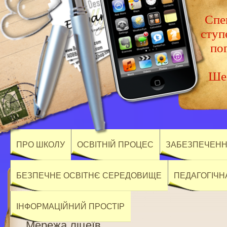
Спец
ступ
по
Шев
ПРО ШКОЛУ
ОСВІТНІЙ ПРОЦЕС
ЗАБЕЗПЕЧЕННЯ
БЕЗПЕЧНЕ ОСВІТНЄ СЕРЕДОВИЩЕ
ПЕДАГОГІЧН
ІНФОРМАЦІЙНИЙ ПРОСТІР
Мережа ліцеїв