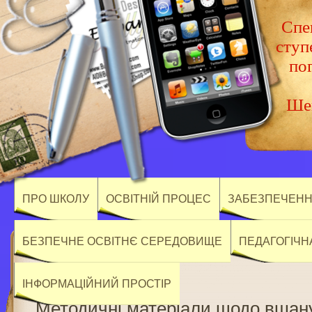
Спец
ступ
по
Шев
ПРО ШКОЛУ
ОСВІТНІЙ ПРОЦЕС
ЗАБЕЗПЕЧЕННЯ
БЕЗПЕЧНЕ ОСВІТНЄ СЕРЕДОВИЩЕ
ПЕДАГОГІЧН
ІНФОРМАЦІЙНИЙ ПРОСТІР
Методичні матеріали щодо вшану