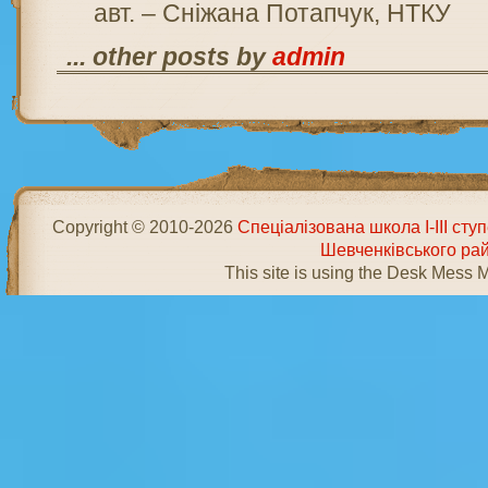
авт. – Сніжана Потапчук, НТКУ
... other posts by
admin
Copyright © 2010-2026
Спеціалізована школа І-ІІІ ст
Шевченківського ра
This site is using the Desk Mess 