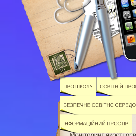
ПРО ШКОЛУ
ОСВІТНІЙ ПР
БЕЗПЕЧНЕ ОСВІТНЄ СЕРЕД
ІНФОРМАЦІЙНИЙ ПРОСТІР
Моніторинг якості осв