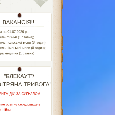
ВАКАНСІЯ!!!
 на 01.07.2026 р.:
ель фізики (1 ставка);
ель польської мови (8 годин);
ель німецької мови (8 годин);
ра медична (1 ставка)
“БЛЕКАУТ”/
ВІТРЯНА ТРИВОГА”
РИТМ ДІЙ ЗА СИГНАЛОМ
чне освітнє середовище в
х війни