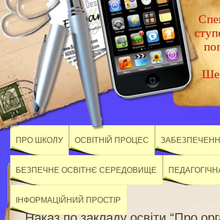
Спец
ступ
по
Шев
ПРО ШКОЛУ
ОСВІТНІЙ ПРОЦЕС
ЗАБЕЗПЕЧЕННЯ
БЕЗПЕЧНЕ ОСВІТНЄ СЕРЕДОВИЩЕ
ПЕДАГОГІЧН
ІНФОРМАЦІЙНИЙ ПРОСТІР
Наказ по закладу освіти “Про орг