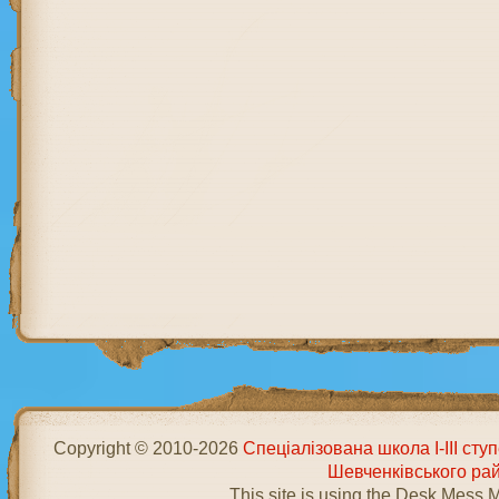
Copyright © 2010-2026
Спеціалізована школа І-ІІІ ст
Шевченківського ра
This site is using the Desk Mess 