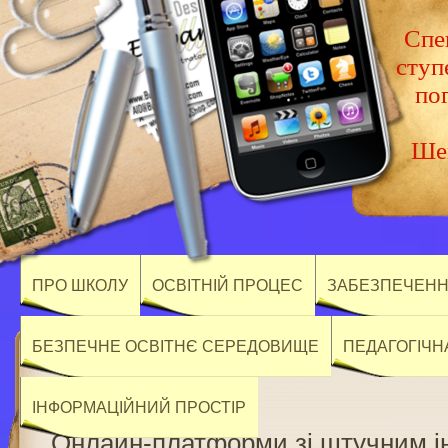
Спец
ступ
по
Шев
ПРО ШКОЛУ
ОСВІТНІЙ ПРОЦЕС
ЗАБЕЗПЕЧЕННЯ
БЕЗПЕЧНЕ ОСВІТНЄ СЕРЕДОВИЩЕ
ПЕДАГОГІЧН
ІНФОРМАЦІЙНИЙ ПРОСТІР
Онлайн-платформи зі штучним і