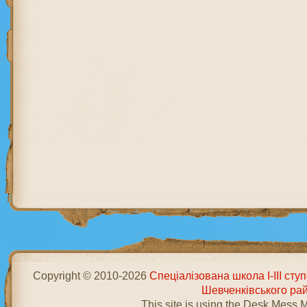
Copyright © 2010-2026
Спеціалізована школа І-ІІІ ст
Шевченківського ра
This site is using the Desk Mess 