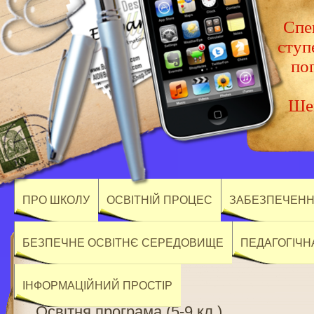
Спец
ступ
по
Шев
ПРО ШКОЛУ
ОСВІТНІЙ ПРОЦЕС
ЗАБЕЗПЕЧЕННЯ
БЕЗПЕЧНЕ ОСВІТНЄ СЕРЕДОВИЩЕ
ПЕДАГОГІЧН
ІНФОРМАЦІЙНИЙ ПРОСТІР
Освітня програма (5-9 кл.)