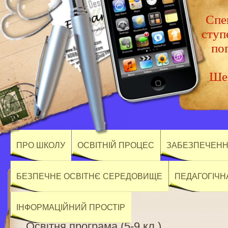
Спец
ступ
по
Шев
ПРО ШКОЛУ
ОСВІТНІЙ ПРОЦЕС
ЗАБЕЗПЕЧЕННЯ
БЕЗПЕЧНЕ ОСВІТНЄ СЕРЕДОВИЩЕ
ПЕДАГОГІЧН
ІНФОРМАЦІЙНИЙ ПРОСТІР
Освітня програма (5-9 кл.)