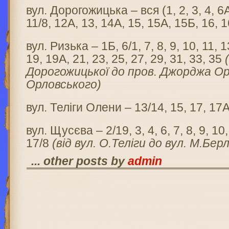
вул. Дорогожицька – вся (1, 2, 3, 4, 6А
11/8, 12А, 13, 14А, 15, 15А, 15Б, 16, 1
вул. Ризька – 1Б, 6/1, 7, 8, 9, 10, 11, 1
19, 19А, 21, 23, 25, 27, 29, 31, 33, 35
Дорогожицької до пров. Джорджа Ор
Орловського)
вул. Теліги Олени – 13/14, 15, 17, 17
вул. Щусєва – 2/19, 3, 4, 6, 7, 8, 9, 10
17/8
(від вул. О.Теліги до вул. М.Бер
... other posts by
admin