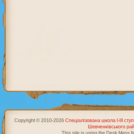
Copyright © 2010-2026
Спеціалізована школа І-ІІІ ст
Шевченківського ра
This site is using the Desk Mess 