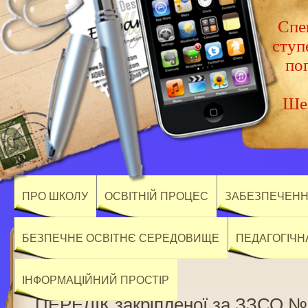
Спец
ступ
по
Шев
ПРО ШКОЛУ
ОСВІТНІЙ ПРОЦЕС
ЗАБЕЗПЕЧЕННЯ
БЕЗПЕЧНЕ ОСВІТНЄ СЕРЕДОВИЩЕ
ПЕДАГОГІЧН
ІНФОРМАЦІЙНИЙ ПРОСТІР
ПЕРЕЛІК закріпленої за ЗЗСО №2