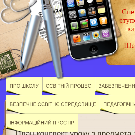
Спец
ступ
по
Шев
ПРО ШКОЛУ
ОСВІТНІЙ ПРОЦЕС
ЗАБЕЗПЕЧЕННЯ
БЕЗПЕЧНЕ ОСВІТНЄ СЕРЕДОВИЩЕ
ПЕДАГОГІЧН
ІНФОРМАЦІЙНИЙ ПРОСТІР
План-конспект уроку з предмета 