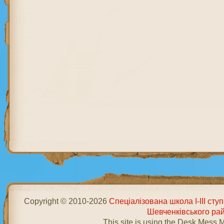
Copyright © 2010-2026
Спеціалізована школа І-ІІІ ст
Шевченківського ра
This site is using the Desk Mess 