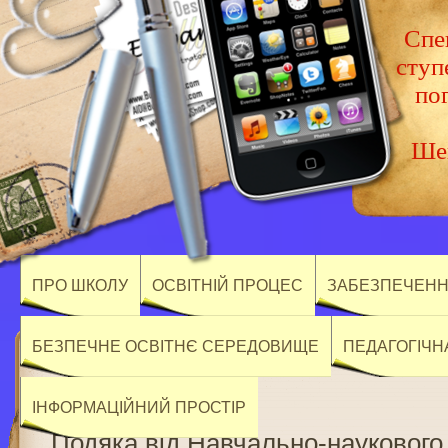
Спец
ступ
по
Шев
ПРО ШКОЛУ
ОСВІТНІЙ ПРОЦЕС
ЗАБЕЗПЕЧЕННЯ
БЕЗПЕЧНЕ ОСВІТНЄ СЕРЕДОВИЩЕ
ПЕДАГОГІЧН
ІНФОРМАЦІЙНИЙ ПРОСТІР
Подяка від Навчально-наукового 