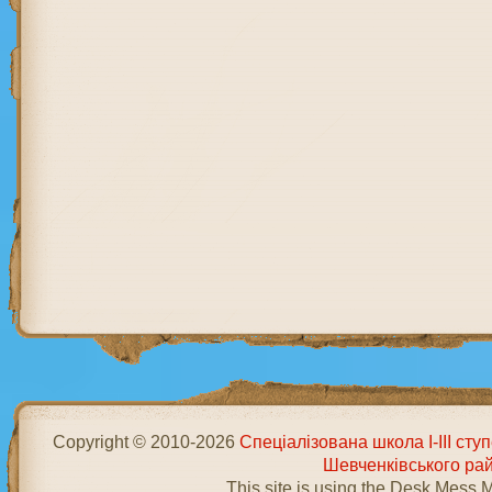
Copyright © 2010-2026
Спеціалізована школа І-ІІІ ст
Шевченківського ра
This site is using the Desk Mess 