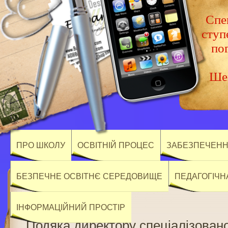
Спец
ступ
по
Шев
ПРО ШКОЛУ
ОСВІТНІЙ ПРОЦЕС
ЗАБЕЗПЕЧЕННЯ
БЕЗПЕЧНЕ ОСВІТНЄ СЕРЕДОВИЩЕ
ПЕДАГОГІЧН
ІНФОРМАЦІЙНИЙ ПРОСТІР
Подяка директору cпеціалізован