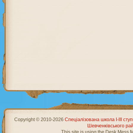
Copyright © 2010-2026
Спеціалізована школа І-ІІІ ст
Шевченківського ра
This site is using the Desk Mess 