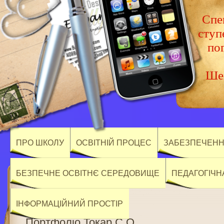
Спец
ступ
по
Шев
ПРО ШКОЛУ
ОСВІТНІЙ ПРОЦЕС
ЗАБЕЗПЕЧЕННЯ
БЕЗПЕЧНЕ ОСВІТНЄ СЕРЕДОВИЩЕ
ПЕДАГОГІЧН
ІНФОРМАЦІЙНИЙ ПРОСТІР
Портфоліо Токар С.О