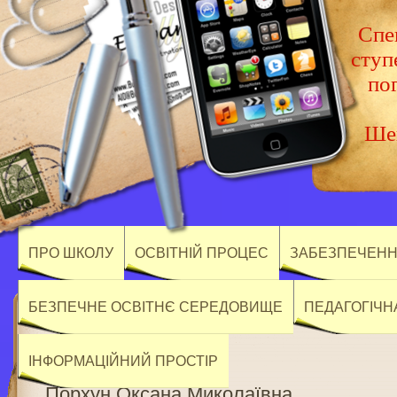
Спец
ступ
по
Шев
ПРО ШКОЛУ
ОСВІТНІЙ ПРОЦЕС
ЗАБЕЗПЕЧЕННЯ
БЕЗПЕЧНЕ ОСВІТНЄ СЕРЕДОВИЩЕ
ПЕДАГОГІЧН
ІНФОРМАЦІЙНИЙ ПРОСТІР
Порхун Оксана Миколаївна