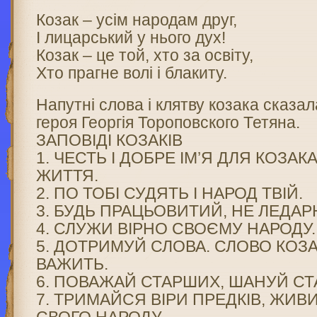
Козак – усім народам друг,
І лицарський у нього дух!
Козак – це той, хто за освіту,
Хто прагне волі і блакиту.
Напутні слова і клятву козака сказа
героя Георгія Тороповского Тетяна.
ЗАПОВІДІ КОЗАКІВ
1. ЧЕСТЬ І ДОБРЕ ІМ’Я ДЛЯ КОЗАК
ЖИТТЯ.
2. ПО ТОБІ СУДЯТЬ І НАРОД ТВІЙ.
3. БУДЬ ПРАЦЬОВИТИЙ, НЕ ЛЕДАР
4. СЛУЖИ ВІРНО СВОЄМУ НАРОДУ.
5. ДОТРИМУЙ СЛОВА. СЛОВО КОЗА
ВАЖИТЬ.
6. ПОВАЖАЙ СТАРШИХ, ШАНУЙ СТ
7. ТРИМАЙСЯ ВІРИ ПРЕДКІВ, ЖИВ