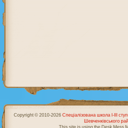
Copyright © 2010-2026
Спеціалізована школа І-ІІІ ст
Шевченківського ра
This site is using the Desk Mess 