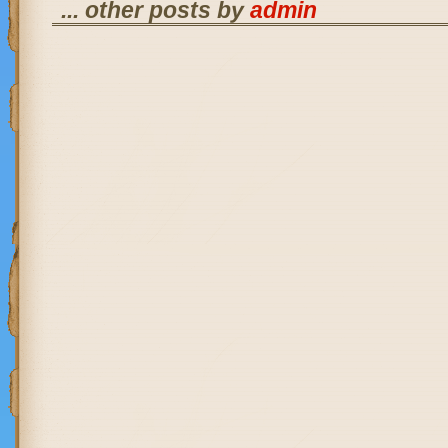
... other posts by
admin