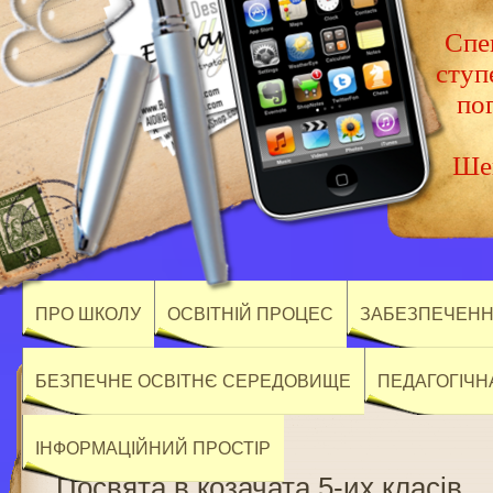
Спец
ступ
по
Шев
ПРО ШКОЛУ
ОСВІТНІЙ ПРОЦЕС
ЗАБЕЗПЕЧЕННЯ
БЕЗПЕЧНЕ ОСВІТНЄ СЕРЕДОВИЩЕ
ПЕДАГОГІЧН
ІНФОРМАЦІЙНИЙ ПРОСТІР
Посвята в козачата 5-их класів