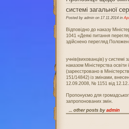
системі загальної сер
Posted by admin on 17.11.2014 in
Ар
Відповідно до наказу Міністер
1041 «Деякі питання перегля
здійснено перегляд Положен
учнів(вихованців) у системі 
наказом Міністерства освіти 
(зареєстровано в Міністерств
151/14842) із змінами, внес
12.09.2008, № 1151 від 12.12.
Пропонуємо для громадсько
запропонованих змін.
... other posts by
admin