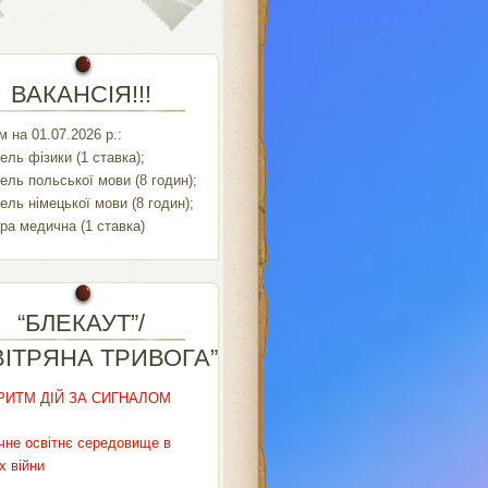
ВАКАНСІЯ!!!
 на 01.07.2026 р.:
ель фізики (1 ставка);
ель польської мови (8 годин);
ель німецької мови (8 годин);
ра медична (1 ставка)
“БЛЕКАУТ”/
ВІТРЯНА ТРИВОГА”
РИТМ ДІЙ ЗА СИГНАЛОМ
чне освітнє середовище в
х війни