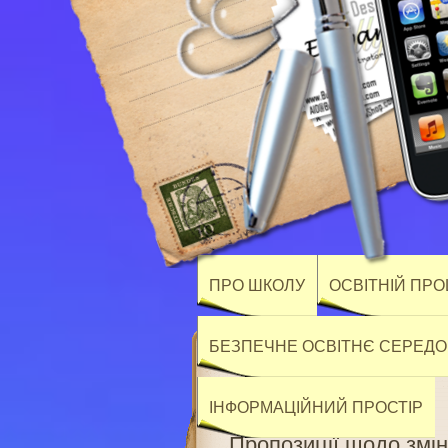
ПРО ШКОЛУ
ОСВІТНІЙ ПР
БЕЗПЕЧНЕ ОСВІТНЄ СЕРЕД
ІНФОРМАЦІЙНИЙ ПРОСТІР
Пропозиції щодо змі