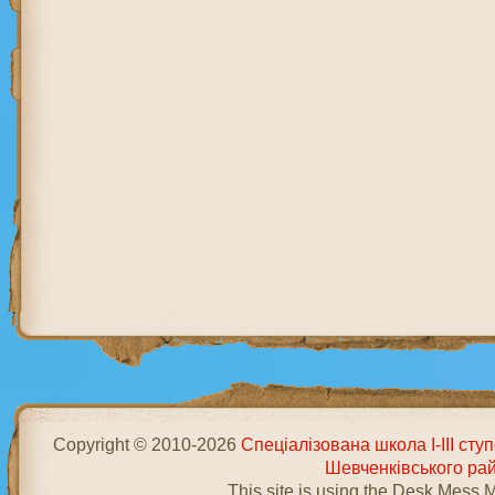
Copyright © 2010-2026
Спеціалізована школа І-ІІІ ст
Шевченківського ра
This site is using the Desk Mess 