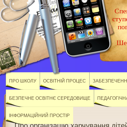
Спец
ступ
по
Шев
ПРО ШКОЛУ
ОСВІТНІЙ ПРОЦЕС
ЗАБЕЗПЕЧЕННЯ
БЕЗПЕЧНЕ ОСВІТНЄ СЕРЕДОВИЩЕ
ПЕДАГОГІЧН
ІНФОРМАЦІЙНИЙ ПРОСТІР
Про організацію харчування діте