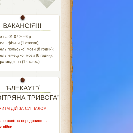
ВАКАНСІЯ!!!
 на 01.07.2026 р.:
ель фізики (1 ставка);
ель польської мови (8 годин);
ель німецької мови (8 годин);
ра медична (1 ставка)
“БЛЕКАУТ”/
ВІТРЯНА ТРИВОГА”
РИТМ ДІЙ ЗА СИГНАЛОМ
чне освітнє середовище в
х війни