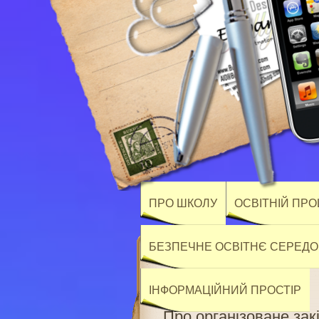
ПРО ШКОЛУ
ОСВІТНІЙ ПР
БЕЗПЕЧНЕ ОСВІТНЄ СЕРЕД
ІНФОРМАЦІЙНИЙ ПРОСТІР
Про організоване зак