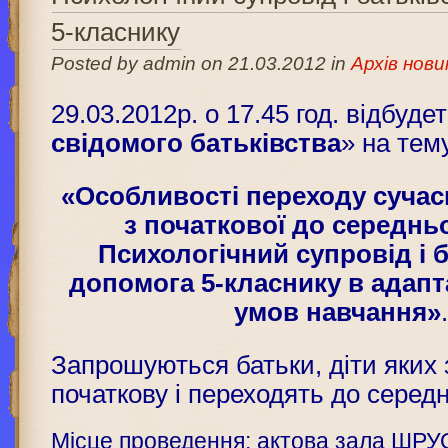
5-класнику
Posted by admin on 21.03.2012 in
Архів нови
29.03.2012р. о 17.45 год. відбуде
свідомого батьківства
» на тем
«Особливості переходу суча
з початкової до середнь
Психологічний супровід і 
допомога 5-класнику в адапт
умов навчання»
Запрошуються батьки, діти яких 
початкову і переходять до серед
Місце проведення: актова зала ШРУО