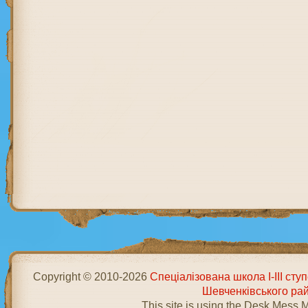
Copyright © 2010-2026
Спеціалізована школа І-ІІІ ст
Шевченківського ра
This site is using the Desk Mess 