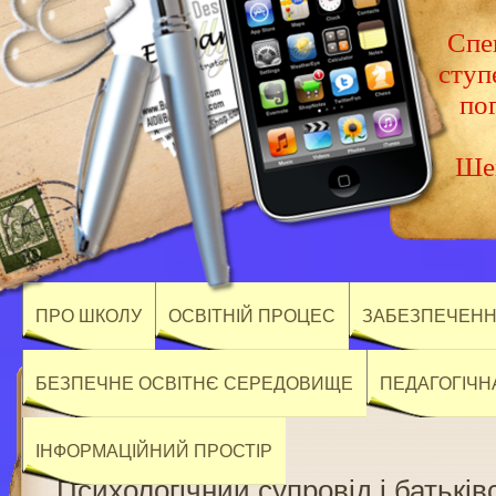
Спец
ступ
по
Шев
ПРО ШКОЛУ
ОСВІТНІЙ ПРОЦЕС
ЗАБЕЗПЕЧЕННЯ
БЕЗПЕЧНЕ ОСВІТНЄ СЕРЕДОВИЩЕ
ПЕДАГОГІЧН
ІНФОРМАЦІЙНИЙ ПРОСТІР
Психологічний супровід і батькі