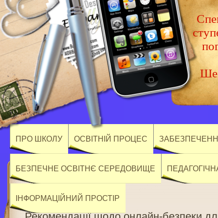
Спец
ступ
по
Шев
ПРО ШКОЛУ
ОСВІТНІЙ ПРОЦЕС
ЗАБЕЗПЕЧЕННЯ
БЕЗПЕЧНЕ ОСВІТНЄ СЕРЕДОВИЩЕ
ПЕДАГОГІЧН
ІНФОРМАЦІЙНИЙ ПРОСТІР
Рекомендації щодо онлайн-безпеки дл