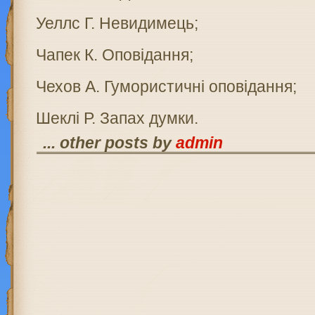
Уеллс Г. Невидимець;
Чапек К. Оповідання;
Чехов А. Гумористичні оповідання;
Шеклі Р. Запах думки.
... other posts by
admin