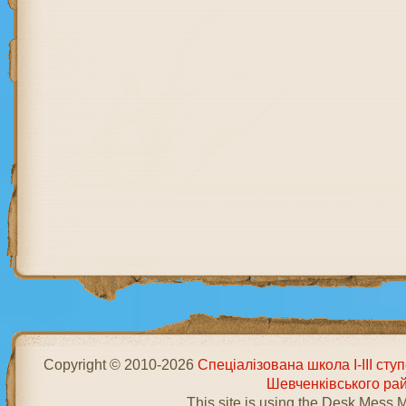
Copyright © 2010-2026
Спеціалізована школа І-ІІІ ст
Шевченківського ра
This site is using the Desk Mess 