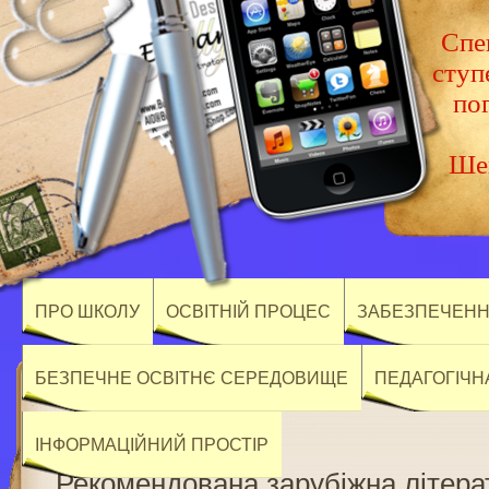
Спец
ступ
по
Шев
ПРО ШКОЛУ
ОСВІТНІЙ ПРОЦЕС
ЗАБЕЗПЕЧЕННЯ
БЕЗПЕЧНЕ ОСВІТНЄ СЕРЕДОВИЩЕ
ПЕДАГОГІЧН
ІНФОРМАЦІЙНИЙ ПРОСТІР
Рекомендована зарубіжна літерат