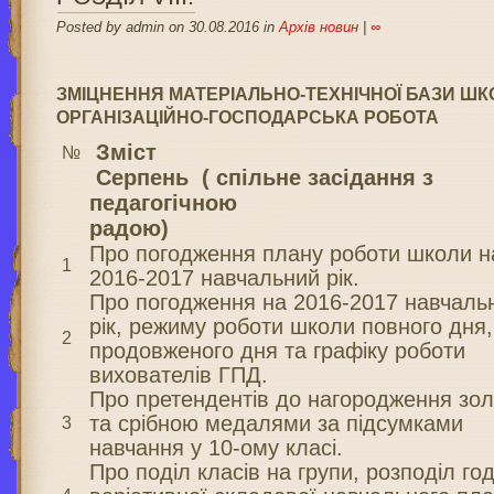
Posted by admin on 30.08.2016 in
Архів новин
|
∞
ЗМІЦНЕННЯ МАТЕРІАЛЬНО-ТЕХНІЧНОЇ БАЗИ ШК
ОРГАНІЗАЦІЙНО-ГОСПОДАРСЬКА РОБОТА
Зміст
№
Серпень (
спільне засідання з
педагогічною
радою)
Про погодження плану роботи школи н
1
2016-2017 навчальний рік.
Про погодження на 2016-2017 навчаль
рік, режиму роботи школи повного дня,
2
продовженого дня та графіку роботи
вихователів ГПД.
Про претендентів до нагородження зо
та срібною медалями за підсумками
3
навчання у 10-ому класі.
Про поділ класів на групи, розподіл го