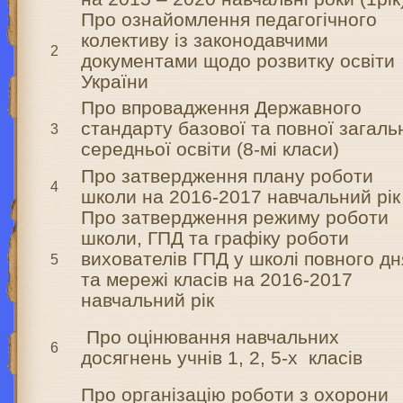
Про ознайомлення педагогічного
колективу із законодавчими
2
документами щодо розвитку освіти
України
Про впровадження Державного
стандарту базової та повної загаль
3
середньої освіти (8-мі класи)
Про затвердження плану роботи
4
школи на 2016-2017 навчальний рік
Про затвердження режиму роботи
школи, ГПД та графіку роботи
вихователів ГПД у школі повного дн
5
та мережі класів на 2016-2017
навчальний рік
Про оцінювання навчальних
6
досягнень учнів 1, 2, 5-х класів
Про організацію роботи з охорони