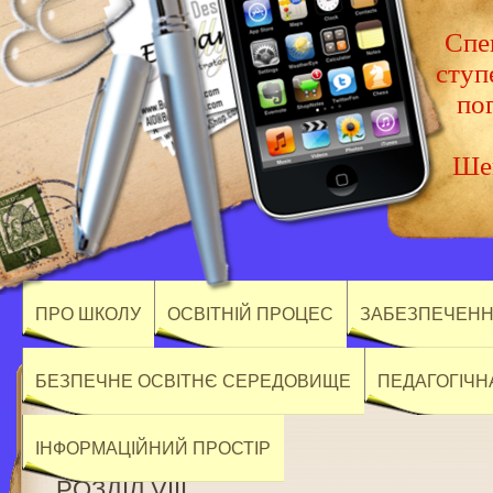
Спец
ступ
по
Шев
ПРО ШКОЛУ
ОСВІТНІЙ ПРОЦЕС
ЗАБЕЗПЕЧЕННЯ
БЕЗПЕЧНЕ ОСВІТНЄ СЕРЕДОВИЩЕ
ПЕДАГОГІЧН
ІНФОРМАЦІЙНИЙ ПРОСТІР
РОЗДІЛ VIII.