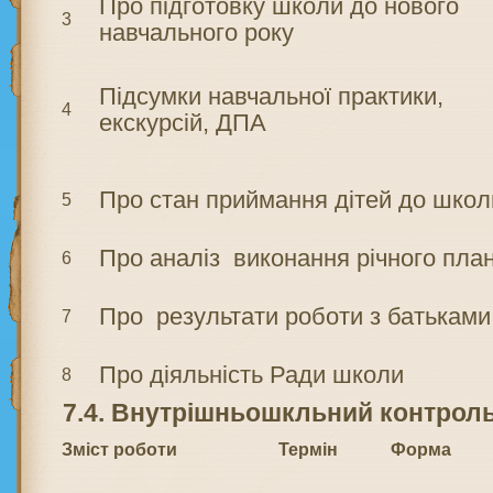
Про підготовку школи до нового
3
навчального року
Підсумки навчальної практики,
4
екскурсій, ДПА
Про стан приймання дітей до школ
5
Про аналіз виконання річного пла
6
Про результати роботи з батьками
7
Про діяльність Ради школи
8
7.4. Внутрішньошкльний контрол
Зміст роботи
Термін
Форма