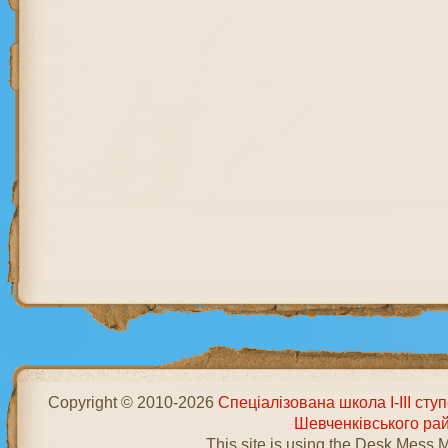
Copyright © 2010-2026
Спеціалізована школа І-ІІІ ст
Шевченківського ра
This site is using the Desk Mess 