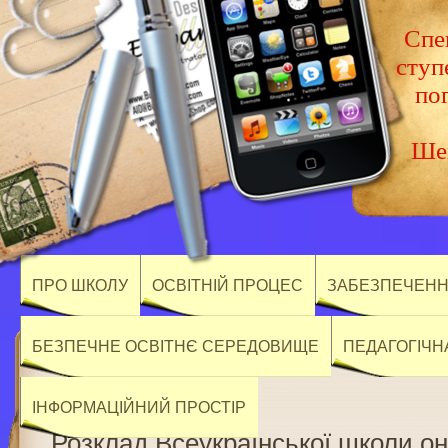
Спец
ступ
по
Шев
ПРО ШКОЛУ
ОСВІТНІЙ ПРОЦЕС
ЗАБЕЗПЕЧЕННЯ
БЕЗПЕЧНЕ ОСВІТНЄ СЕРЕДОВИЩЕ
ПЕДАГОГІЧН
ІНФОРМАЦІЙНИЙ ПРОСТІР
Розклад Всеукраїнської школи он