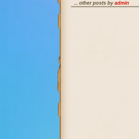
... other posts by
admin