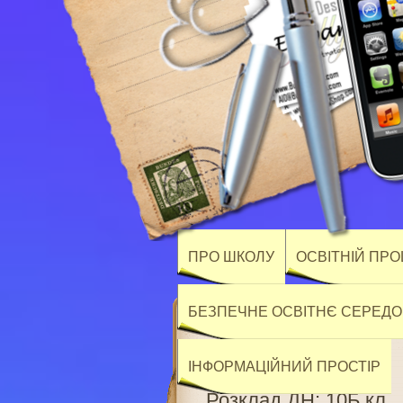
ПРО ШКОЛУ
ОСВІТНІЙ ПР
БЕЗПЕЧНЕ ОСВІТНЄ СЕРЕД
ІНФОРМАЦІЙНИЙ ПРОСТІР
Розклад ДН: 10Б кл.