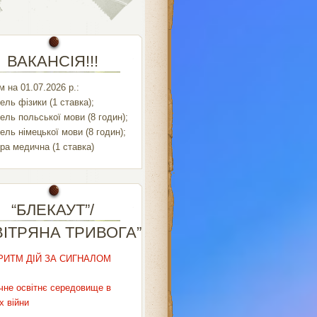
ВАКАНСІЯ!!!
 на 01.07.2026 р.:
ель фізики (1 ставка);
ель польської мови (8 годин);
ель німецької мови (8 годин);
ра медична (1 ставка)
“БЛЕКАУТ”/
ВІТРЯНА ТРИВОГА”
РИТМ ДІЙ ЗА СИГНАЛОМ
чне освітнє середовище в
х війни