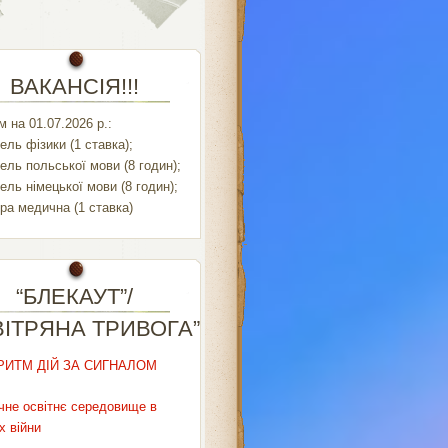
ВАКАНСІЯ!!!
 на 01.07.2026 р.:
ель фізики (1 ставка);
ель польської мови (8 годин);
ель німецької мови (8 годин);
ра медична (1 ставка)
“БЛЕКАУТ”/
ВІТРЯНА ТРИВОГА”
РИТМ ДІЙ ЗА СИГНАЛОМ
чне освітнє середовище в
х війни