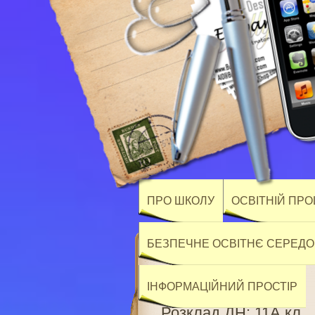
ПРО ШКОЛУ
ОСВІТНІЙ ПР
БЕЗПЕЧНЕ ОСВІТНЄ СЕРЕД
ІНФОРМАЦІЙНИЙ ПРОСТІР
Розклад ДН: 11А кл.