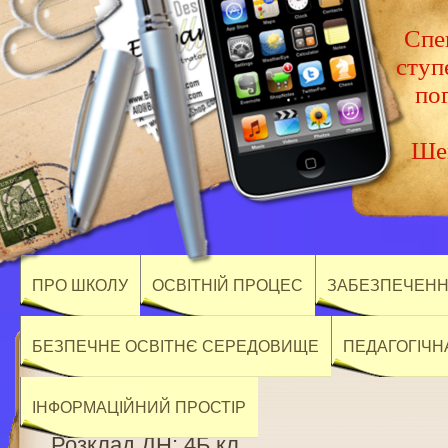
Спец
ступ
по
Шев
ПРО ШКОЛУ
ОСВІТНІЙ ПРОЦЕС
ЗАБЕЗПЕЧЕННЯ
БЕЗПЕЧНЕ ОСВІТНЄ СЕРЕДОВИЩЕ
ПЕДАГОГІЧН
ІНФОРМАЦІЙНИЙ ПРОСТІР
Розклад ДН: 4Б кл.