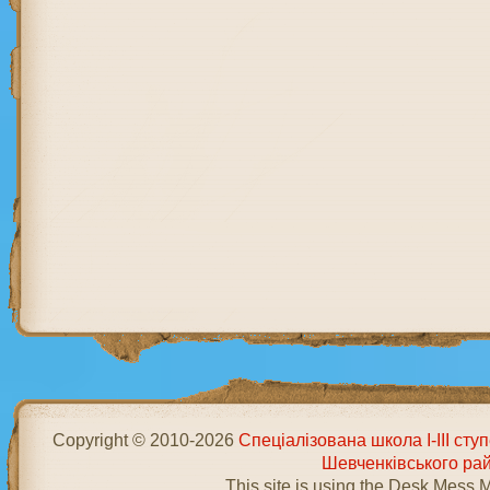
Copyright © 2010-2026
Спеціалізована школа І-ІІІ ст
Шевченківського ра
This site is using the Desk Mess 