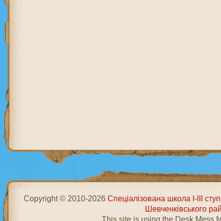
Copyright © 2010-2026
Спеціалізована школа І-ІІІ ст
Шевченківського ра
This site is using the Desk Mess 