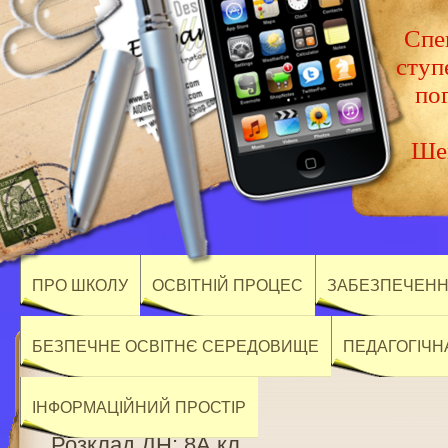
Спец
ступ
по
Шев
ПРО ШКОЛУ
ОСВІТНІЙ ПРОЦЕС
ЗАБЕЗПЕЧЕННЯ
БЕЗПЕЧНЕ ОСВІТНЄ СЕРЕДОВИЩЕ
ПЕДАГОГІЧН
ІНФОРМАЦІЙНИЙ ПРОСТІР
Розклад ДН: 8А кл.