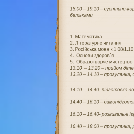
18.00 – 19.10 – суспільно-к
батьками
1. Математика
2. Літературне читання
3. Російська мова к.1.08/1.10
4. Основи здоров`я
5. Образотворче мистецтво
13.10 – 13.20
– п
рийом дітей
13.20 – 14.10
– прогулянка,
14.10 – 14.40- підготовка до 
14.40 – 16.10 – самопідгото
16.10 – 16.40- розвивальні і
16.40 – 18.00 – прогулянка, р