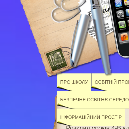
ПРО ШКОЛУ
ОСВІТНІЙ ПР
БЕЗПЕЧНЕ ОСВІТНЄ СЕРЕД
ІНФОРМАЦІЙНИЙ ПРОСТІР
Розклад уроків 4-В к