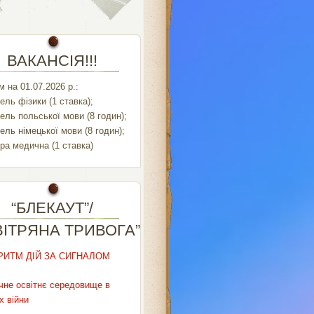
ВАКАНСІЯ!!!
 на 01.07.2026 р.:
ель фізики (1 ставка);
ель польської мови (8 годин);
ель німецької мови (8 годин);
ра медична (1 ставка)
“БЛЕКАУТ”/
ВІТРЯНА ТРИВОГА”
РИТМ ДІЙ ЗА СИГНАЛОМ
чне освітнє середовище в
х війни