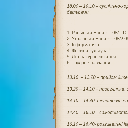
18.00 – 19.10 – суспільно-к
батьками
1. Російська мова к.1.08/1.10
2. Українська мова к.1.08/2.0
3. Інформатика
4. Фізична культура
5. Літературне читання
6. Трудове навчання
13.10 – 13.20
– п
рийом дітей
13.20 – 14.10
– прогулянка,
14.10 – 14.40- підготовка до 
14.40 – 16.10 – самопідгото
16.10 – 16.40- розвивальні і