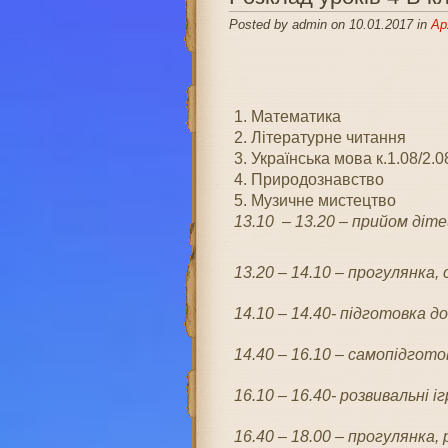
Posted by admin on 10.01.2017 in
Ар
1. Математика
2. Літературне читання
3. Українська мова к.1.08/2.0
4. Природознавство
5. Музичне мистецтво
13.10 – 13.20
– п
рийом дітей
13.20 – 14.10
– прогулянка,
14.10 – 14.40- підготовка до 
14.40 – 16.10 – самопідгото
16.10 – 16.40- розвивальні і
16.40 – 18.00 – прогулянка, р