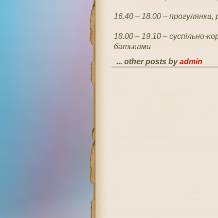
16.40 – 18.00 – прогулянка, р
18.00 – 19.10 – суспільно-к
батьками
... other posts by
admin