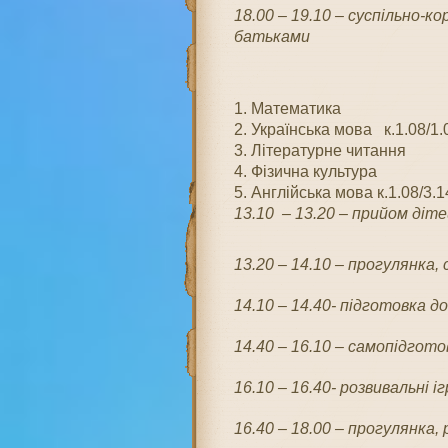
18.00 – 19.10 – суспільно-к
батьками
1. Математика
2. Українська мова к.1.08/1.
3. Літературне читання
4. Фізична культура
5. Англійська мова к.1.08/3.1
13.10 – 13.20
– п
рийом дітей
13.20 – 14.10
– прогулянка,
14.10 – 14.40- підготовка до 
14.40 – 16.10 – самопідгото
16.10 – 16.40- розвивальні і
16.40 – 18.00 – прогулянка, р