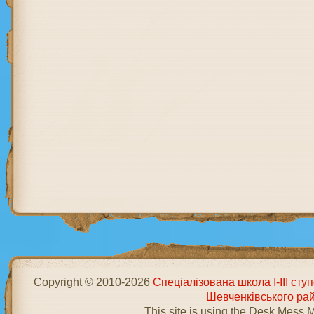
Copyright © 2010-2026
Спеціалізована школа І-ІІІ ст
Шевченківського ра
This site is using the Desk Mess 