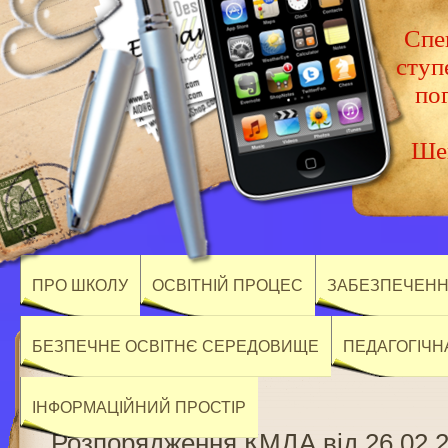
Спец
ступ
по
Шев
ПРО ШКОЛУ
ОСВІТНІЙ ПРОЦЕС
ЗАБЕЗПЕЧЕННЯ
БЕЗПЕЧНЕ ОСВІТНЄ СЕРЕДОВИЩЕ
ПЕДАГОГІЧН
ІНФОРМАЦІЙНИЙ ПРОСТІР
Розпорядження КМДА від 26.02.2