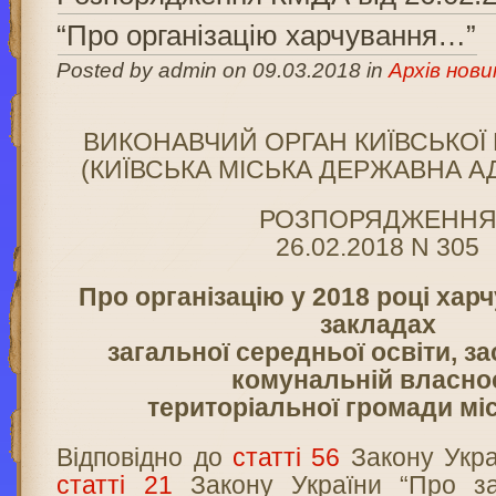
“Про організацію харчування…”
Posted by admin on 09.03.2018 in
Архів нови
ВИКОНАВЧИЙ ОРГАН КИЇВСЬКОЇ 
(КИЇВСЬКА МІСЬКА ДЕРЖАВНА А
РОЗПОРЯДЖЕНН
26.02.2018 N 305
Про організацію у 2018 році харч
закладах
загальної середньої освіти, з
комунальній власно
територіальної громади мі
Відповідно до
статті 56
Закону Украї
статті 21
Закону України “Про за