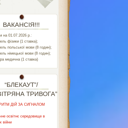
ВАКАНСІЯ!!!
 на 01.07.2026 р.:
ель фізики (1 ставка);
ель польської мови (8 годин);
ель німецької мови (8 годин);
ра медична (1 ставка)
“БЛЕКАУТ”/
ВІТРЯНА ТРИВОГА”
РИТМ ДІЙ ЗА СИГНАЛОМ
чне освітнє середовище в
х війни