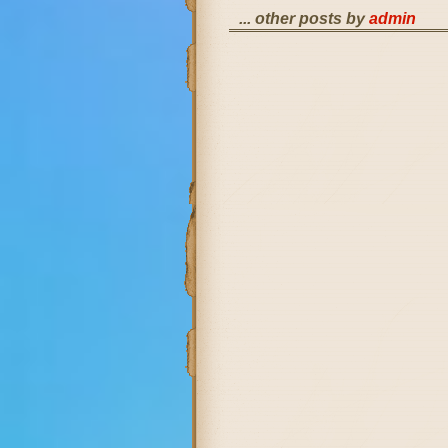
... other posts by
admin