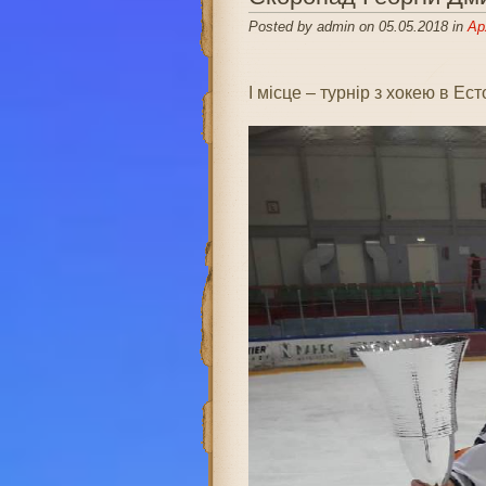
Posted by admin on 05.05.2018 in
Ар
І місце – турнір з хокею в Ест