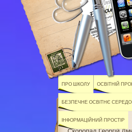
ПРО ШКОЛУ
ОСВІТНІЙ ПР
БЕЗПЕЧНЕ ОСВІТНЄ СЕРЕД
ІНФОРМАЦІЙНИЙ ПРОСТІР
Скоропад Георгій Дм