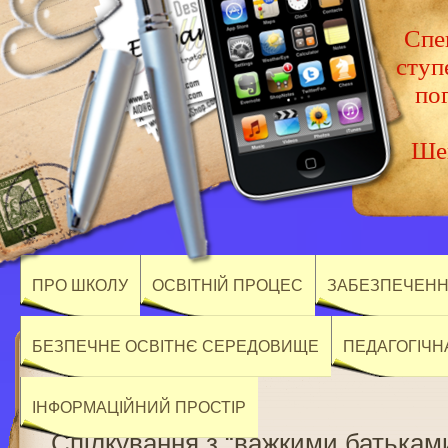
Спец
ступ
по
Шев
ПРО ШКОЛУ
ОСВІТНІЙ ПРОЦЕС
ЗАБЕЗПЕЧЕННЯ
БЕЗПЕЧНЕ ОСВІТНЄ СЕРЕДОВИЩЕ
ПЕДАГОГІЧН
ІНФОРМАЦІЙНИЙ ПРОСТІР
Спілкування з “важкими батьками