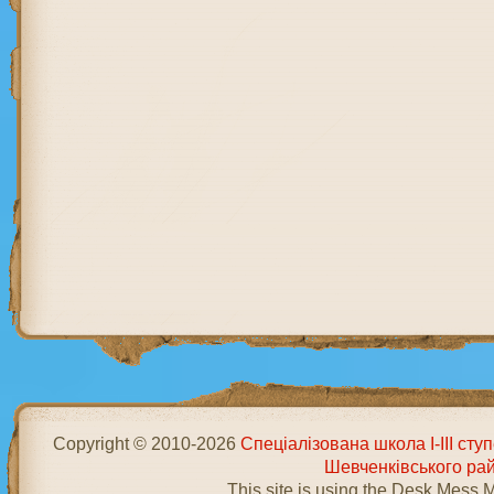
Copyright © 2010-2026
Спеціалізована школа І-ІІІ ст
Шевченківського ра
This site is using the Desk Mess 