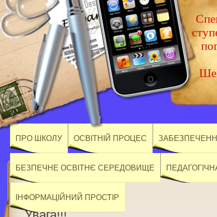
Спец
ступ
по
Шев
ПРО ШКОЛУ
ОСВІТНІЙ ПРОЦЕС
ЗАБЕЗПЕЧЕННЯ
БЕЗПЕЧНЕ ОСВІТНЄ СЕРЕДОВИЩЕ
ПЕДАГОГІЧН
ІНФОРМАЦІЙНИЙ ПРОСТІР
Увага!!!